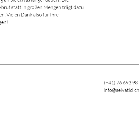
bruf statt in großen Mengen trägt dazu 
n. Vielen Dank also für Ihre 
gen!
(+41) 76 693 98
info@selvatici.c