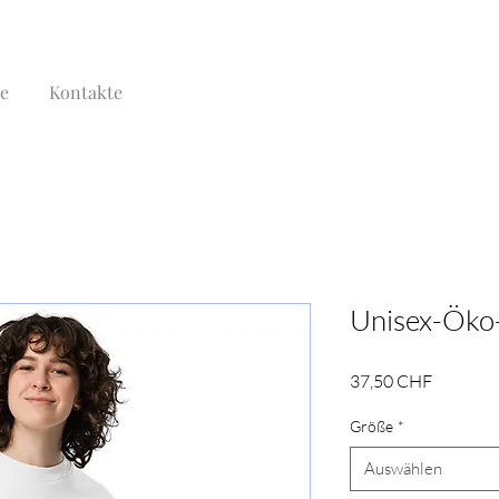
te
Kontakte
Unisex-Öko
Preis
37,50 CHF
Größe
*
Auswählen