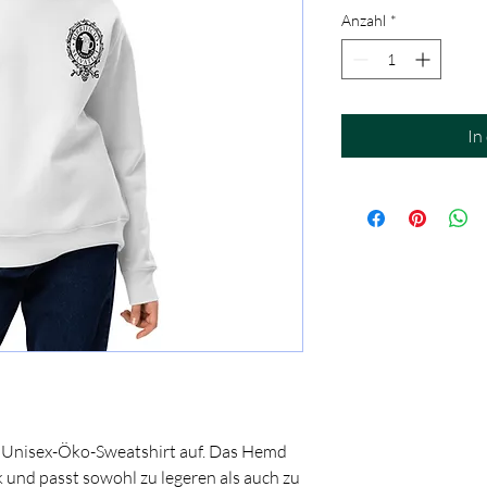
Anzahl
*
In
m Unisex-Öko-Sweatshirt auf. Das Hemd 
k und passt sowohl zu legeren als auch zu 