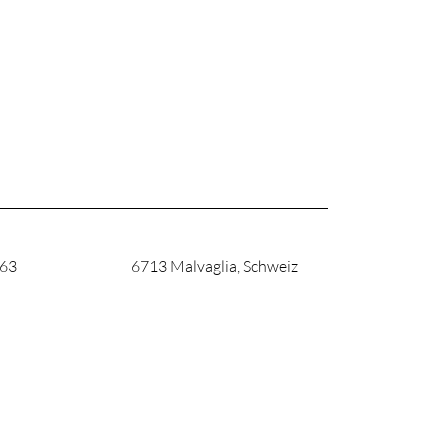
 63
6713 Malvaglia, Schweiz
h