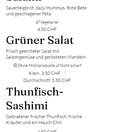
Sauerteigbrot, dazu Hummus, Rote Bete
und geschlagener Feta
Vegetarier
4,50 CHF
Grüner Salat
Frisch geernteter Salat mit
Saisongemüse und gerösteten Mandeln
Ohne Milchprodukte
Nicht scharf
Klein
3,50 CHF
Durchschnitt
5,50 CHF
Thunfisch-
Sashimi
Gebratener frischer Thunfisch, frische
Kräuter und ein Hauch Chili
4,50 CHF