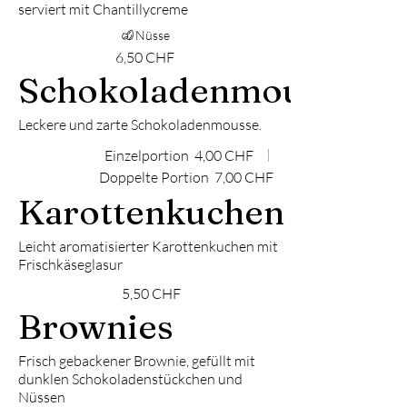
serviert mit Chantillycreme
Nüsse
6,50 CHF
Schokoladenmousse
Leckere und zarte Schokoladenmousse.
Einzelportion
4,00 CHF
Doppelte Portion
7,00 CHF
Karottenkuchen
Leicht aromatisierter Karottenkuchen mit
Frischkäseglasur
5,50 CHF
Brownies
Frisch gebackener Brownie, gefüllt mit
dunklen Schokoladenstückchen und
Nüssen