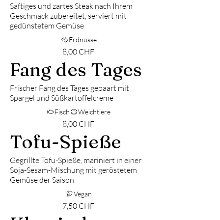
Saftiges und zartes Steak nach Ihrem
Geschmack zubereitet, serviert mit
gedünstetem Gemüse
Erdnüsse
8,00 CHF
Fang des Tages
Frischer Fang des Tages gepaart mit
Spargel und Süßkartoffelcreme
Fisch
Weichtiere
8,00 CHF
Tofu-Spieße
Gegrillte Tofu-Spieße, mariniert in einer
Soja-Sesam-Mischung mit geröstetem
Gemüse der Saison
Vegan
7,50 CHF