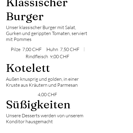
Klassischer
Burger
Unser klassischer Burger mit Salat,
Gurken und gerippten Tomaten, serviert
mit Pommes
Pilze
7,00 CHF
Huhn
7,50 CHF
Rindfleisch
9,00 CHF
Kotelett
Außen knusprig und golden, in einer
Kruste aus Kräutern und Parmesan
4,00 CHF
Süßigkeiten
Unsere Desserts werden von unserem
Konditor hausgemacht