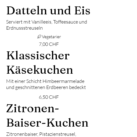
Datteln und Eis
Serviert mit Vanilleeis, Toffeesauce und
Erdnussstreuseln
Vegetarier
7,00 CHF
Klassischer
Käsekuchen
Mit einer Schicht Himbeermarmelade
und geschnittenen Erdbeeren bedeckt
6,50 CHF
Zitronen-
Baiser-Kuchen
Zitronenbaiser, Pistazienstreusel,