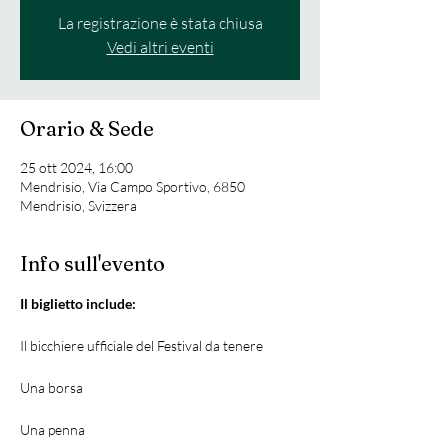
La registrazione è stata chiusa
Vedi altri eventi
Orario & Sede
25 ott 2024, 16:00
Mendrisio, Via Campo Sportivo, 6850
Mendrisio, Svizzera
Info sull'evento
Il biglietto include:
Il bicchiere ufficiale del Festival da tenere
Una borsa
Una penna